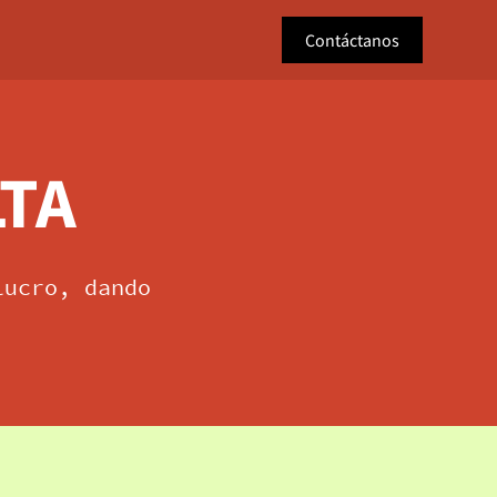
Contáctanos
LTA
lucro, dando