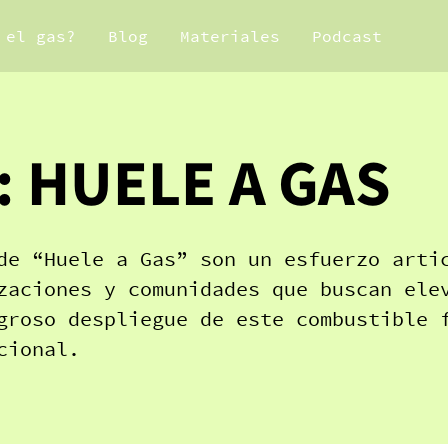
 el gas?
Blog
Materiales
Podcast
: HUELE A GAS
de “Huele a Gas” son un esfuerzo arti
zaciones y comunidades que buscan ele
groso despliegue de este combustible 
cional.