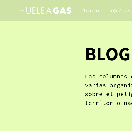
Inicio
¿Qué es
BLOG
Las columnas 
varias organi
sobre el peli
territorio na